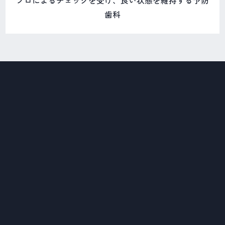
プロによるチェックを受け、良い状態を維持する予防
歯科