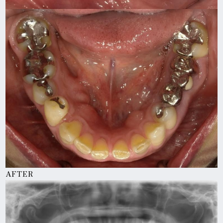
AFTER