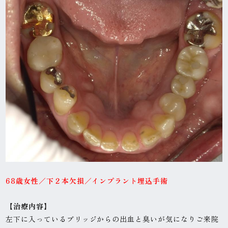
68歳女性
／下２本欠損／インプラント埋込手術
【治
療内容】
左下に入っているブリッジからの出血と臭いが気になりご来院