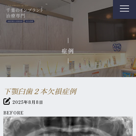
症例
下顎臼歯２本欠損症例
2025年8月8日
BEFORE