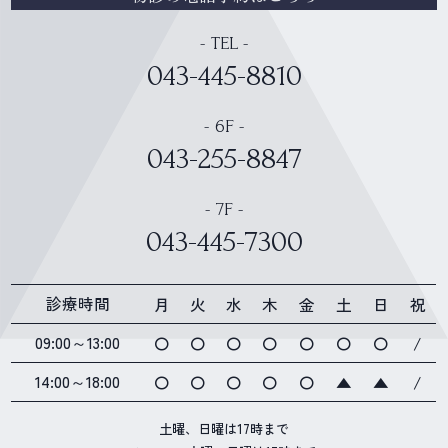
- TEL -
043-445-8810
- 6F -
043-255-8847
- 7F -
043-445-7300
診療時間
月
火
水
木
金
土
日
祝
09:00～13:00
〇
〇
〇
〇
〇
〇
〇
/
14:00～18:00
〇
〇
〇
〇
〇
▲
▲
/
土曜、日曜は17時まで