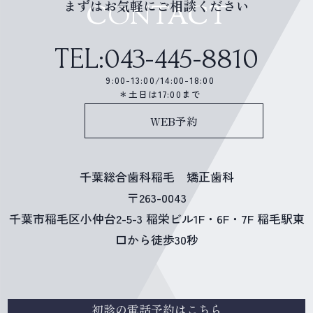
まずはお気軽にご相談ください
CONTACT
TEL:043-445-8810
9:00-13:00/14:00-18:00
＊土日は17:00まで
WEB予約
千葉総合歯科稲毛 矯正歯科
〒263-0043
千葉市稲毛区小仲台2-5-3 稲栄ビル1F・6F・7F 稲毛駅東
口から徒歩30秒
初診の電話予約はこちら