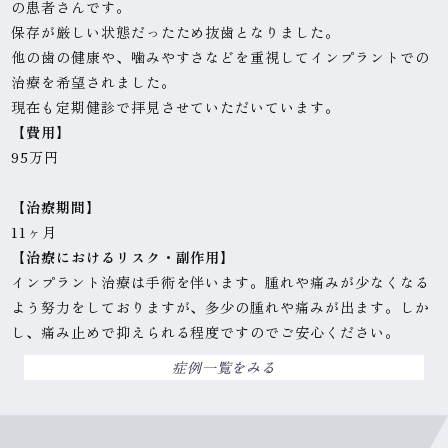
の患者さんです。
保存が厳しい状態だったため抜歯となりました。
他の歯の健康や、噛みやすさなどを重視してインプラントでの
治療を希望されました。
現在も定期健診で拝見させていただいています。
【
費
用
】
95万円
【治療期間】
11ヶ月
【治療におけるリスク・副作用】
インプラント治療は手術を伴います。腫れや痛みが少なくなる
よう努力をしておりますが、多少の腫れや痛みが出ます。しか
し、痛み止めで抑えられる程度ですのでご安心ください。
症例一覧をみる