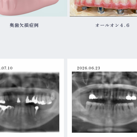
奥歯欠損症例
オールオン４.６
.07.10
2026.06.23