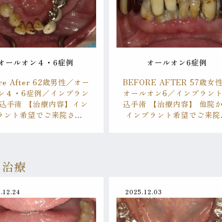
オールオン４・6症例
オールオン6症例
ore After 62歳男性／オー
BEFORE AFTER 57歳女
ン４・6症例／インプラン
オールオン6／インプラン
込手術 【治療内容】イン
込手術 【治療内容】 他院
ラント希望でご来院さ…
インプラント希望でご来院
ト治療
.12.24
2025.12.03