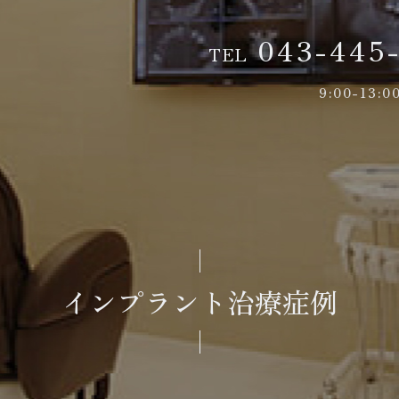
043-445
TEL
9:00-13:
インプラント治療症例