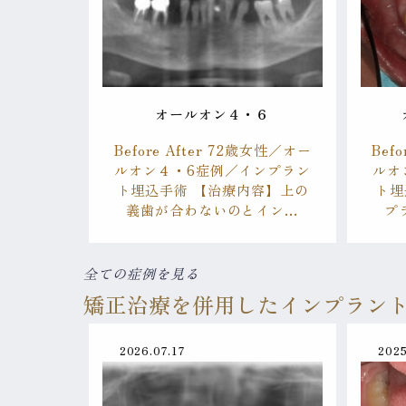
オールオン４・６
Before After 72歳女性／オー
Bef
ルオン４・6症例／インプラン
ルオ
ト埋込手術 【治療内容】上の
ト埋
義歯が合わないのとイン…
プ
全ての症例を見る
矯正治療を併用したインプラン
2026.07.17
2025