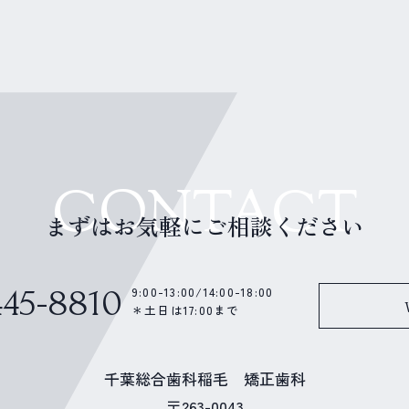
CONTACT
まずはお気軽にご相談ください
445-8810
9:00-13:00/14:00-18:00
＊土日は17:00まで
千葉総合歯科稲毛 矯正歯科
〒263-0043