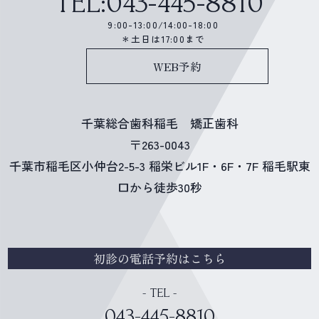
TEL:043-445-8810
9:00-13:00/14:00-18:00
＊土日は17:00まで
WEB予約
千葉総合歯科稲毛 矯正歯科
〒263-0043
千葉市稲毛区小仲台2-5-3 稲栄ビル1F・6F・7F 稲毛駅東
口から徒歩30秒
初診の電話予約はこちら
- TEL -
043-445-8810