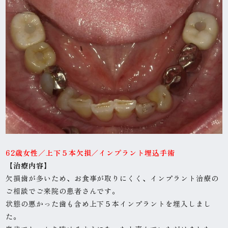
62歳女性
／上下５本欠損／インプラント埋込手術
【治
療内容】
欠損歯が多いため、お食事が取りにくく、インプラント治療の
ご相談でご来院の患者さんです。
状態の悪かった歯も含め上下５本インプラントを埋入しまし
た。