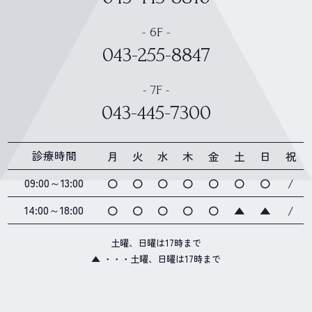
- 6F -
043-255-8847
- 7F -
043-445-7300
診療時間
月
火
水
木
金
土
日
祝
09:00～13:00
〇
〇
〇
〇
〇
〇
〇
/
14:00～18:00
〇
〇
〇
〇
〇
▲
▲
/
土曜、日曜は17時まで
▲ ・・・土曜、日曜は17時まで