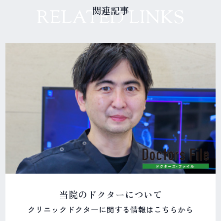
関連記事
RELATED LINKS
当院のドクターについて
クリニックドクターに関する情報はこちらから