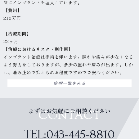
歯にインプラントを埋入しています。
【
費
用】
210万円
【治療期間】
22ヶ月
【治療におけるリスク・副作用】
インプラント治療は手術を伴います。腫れや痛みが少なくなる
よう努力をしておりますが、多少の腫れや痛みが出ます。しか
し、痛み止めで抑えられる程度ですのでご安心ください。
症例一覧をみる
まずはお気軽にご相談ください
CONTACT
TEL:043-445-8810