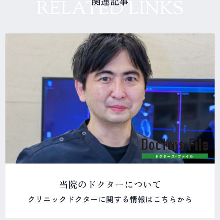
関連記事
RELATED LINKS
当院のドクターについて
クリニックドクターに関する情報はこちらから