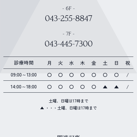
- 6F -
043-255-8847
- 7F -
043-445-7300
診療時間
月
火
水
木
金
土
日
祝
09:00～13:00
〇
〇
〇
〇
〇
〇
〇
/
14:00～18:00
〇
〇
〇
〇
〇
▲
▲
/
土曜、日曜は17時まで
▲ ・・・土曜、日曜は17時まで