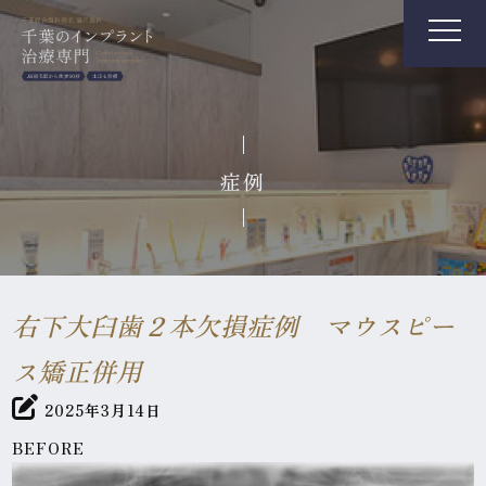
症例
右下大臼歯２本欠損症例 マウスピー
ス矯正併用
2025年3月14日
BEFORE