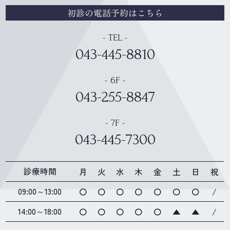
初診の電話予約はこちら
- TEL -
043-445-8810
- 6F -
043-255-8847
- 7F -
043-445-7300
診療時間
月
火
水
木
金
土
日
祝
09:00～13:00
〇
〇
〇
〇
〇
〇
〇
/
14:00～18:00
〇
〇
〇
〇
〇
▲
▲
/