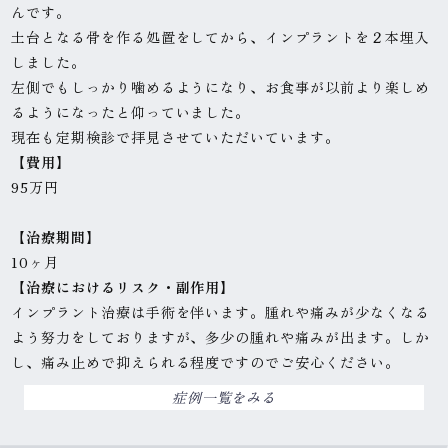
んです。
土台となる骨を作る処置をしてから、インプラントを２本埋入
しました。
左側でもしっかり噛めるようになり、お食事が以前より楽しめ
るようになったと仰っていました。
現在も定期検診で拝見させていただいています。
【費
用】
95万円
【治療期間】
10ヶ月
【治療におけるリスク・副作用】
インプラント治療は手術を伴います。腫れや痛みが少なくなる
よう努力をしておりますが、多少の腫れや痛みが出ます。しか
し、痛み止めで抑えられる程度ですのでご安心ください。
症例一覧をみる