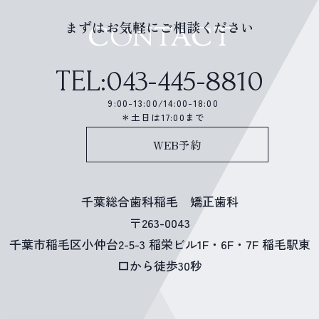
まずはお気軽にご相談ください
CONTACT
TEL:043-445-8810
9:00-13:00/14:00-18:00
＊土日は17:00まで
WEB予約
千葉総合歯科稲毛 矯正歯科
〒263-0043
千葉市稲毛区小仲台2-5-3 稲栄ビル1F・6F・7F 稲毛駅東
口から徒歩30秒