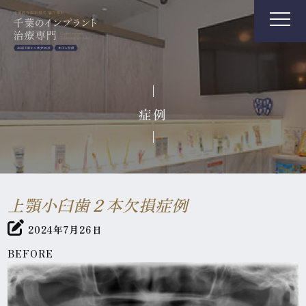
症例
上顎小臼歯２本欠損症例
2024年7月26日
BEFORE