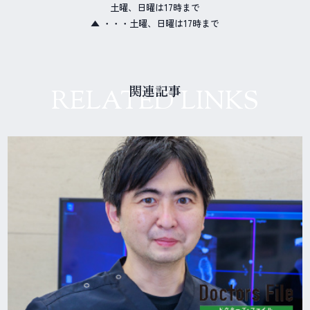
土曜、日曜は17時まで
▲ ・・・土曜、日曜は17時まで
関連記事
RELATED LINKS