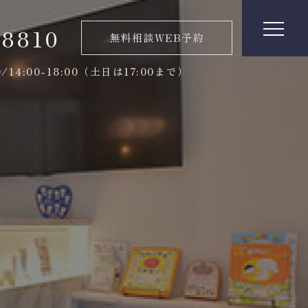
-8810
無料相談WEB予約
00/14:00-18:00（土日は17:00まで）