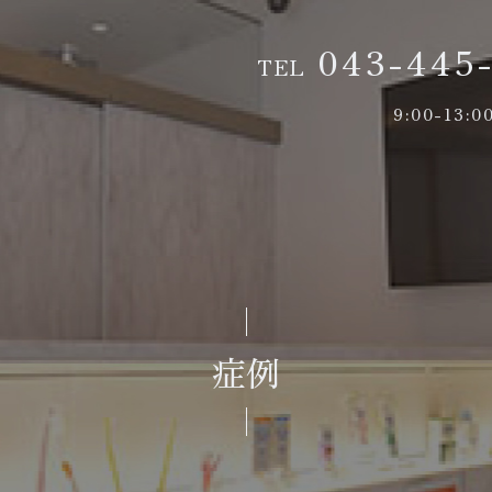
043-445
TEL
9:00-13:
症例