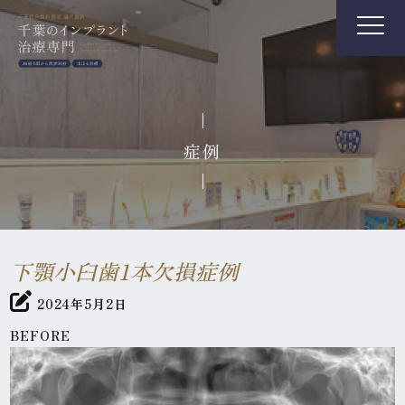
症例
下顎小臼歯1本欠損症例
2024年5月2日
BEFORE