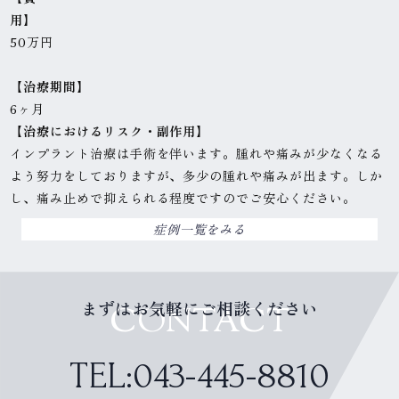
用】
50万円
【治療期間】
6ヶ月
【治療におけるリスク・副作用】
インプラント治療は手術を伴います。腫れや痛みが少なくなる
よう努力をしておりますが、多少の腫れや痛みが出ます。しか
し、痛み止めで抑えられる程度ですのでご安心ください。
症例一覧をみる
まずはお気軽にご相談ください
CONTACT
TEL:043-445-8810