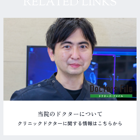
RELATED LINKS
当院のドクターについて
クリニックドクターに関する情報はこちらから