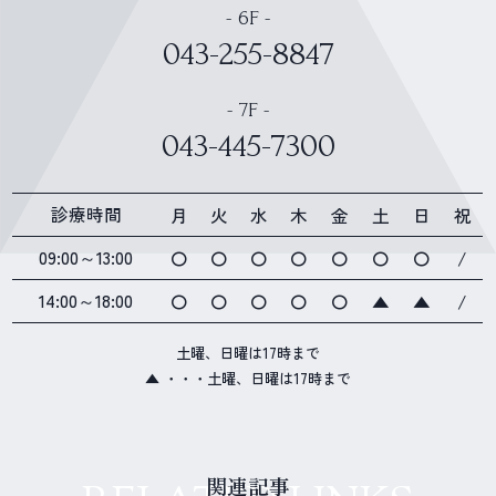
- 6F -
043-255-8847
- 7F -
043-445-7300
診療時間
月
火
水
木
金
土
日
祝
09:00～13:00
〇
〇
〇
〇
〇
〇
〇
/
14:00～18:00
〇
〇
〇
〇
〇
▲
▲
/
土曜、日曜は17時まで
▲ ・・・土曜、日曜は17時まで
関連記事