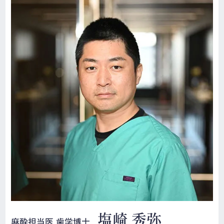
塩崎 秀弥
麻酔担当医 歯学博士