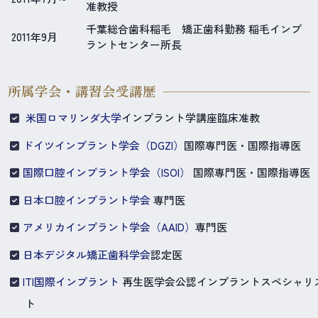
准教授
千葉総合歯科稲毛 矯正歯科勤務 稲毛インプ
2011年9月
ラントセンター所長
所属学会・講習会受講歴
米国ロマリンダ大学
インプラント学講座臨床准教
ドイツインプラント学会（DGZI）
国際専門医・国際指導医
国際口腔インプラント学会（ISOI）
国際専門医・国際指導医
日本口腔インプラント学会
専門医
アメリカインプラント学会（AAID）
専門医
日本デジタル矯正歯科学会
認定医
ITI国際インプラント
再生医学会公認インプラントスペシャリ
ト