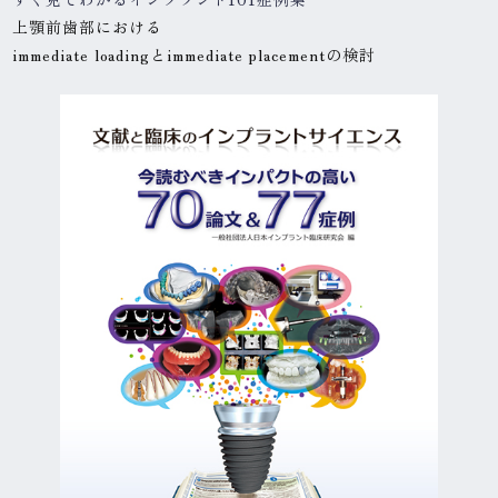
上顎前歯部における
immediate loadingと
immediate placementの検討