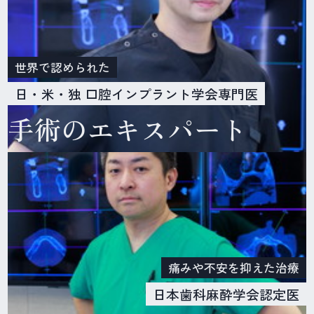
世界で認められた
日・米・独 口腔インプラント学会専門医
手術のエキスパート
痛みや不安を抑えた治療
日本歯科麻酔学会認定医