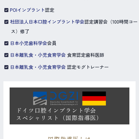
POIインプラント
認定
社団法人日本口腔インプラント学会
認定講習会（100時間コー
ス）修了
日本小児歯科学会
会員
日本離乳食・小児食育学会
食育認定歯科医師
日本離乳食・小児食育学会
認定モグトレーナー
ドイツ口腔インプラント学会
スペシャリスト（国際指導医）
国際指導医とは