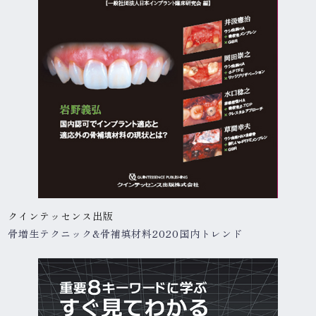
クインテッセンス出版
骨増生テクニック&
骨補填材料2020国内トレンド