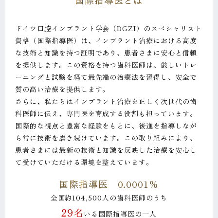
ドイツ口腔インプラント学会（DGZI）のスペシャリスト
資格（国際指導医）は、インプラント治療における高度
な技術と知識を持つ証明であり、患者さまに安心と信頼
を提供します。この資格を持つ歯科医師は、厳しいトレ
ーニングと試験を経て最先端の治療法を習得し、安全で
質の高い治療を提供します。
さらに、私たちはインプラント治療を正しく次世代の歯
科医師に伝え、専門医を育成する役割も担っています。
国際的な視点と豊富な経験をもとに、後進を指導しなが
ら常に技術を磨き続けています。この取り組みにより、
患者さまには最新の技術と知識を反映した治療を安心し
て受けていただける環境を整えています。
国際指導医 0.0001%
全国約104,500人の歯科医師のうち
29名
いる国際指導医の一人