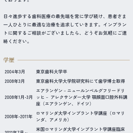
日々進歩する歯科医療の最先端を常に学び続け、患者さま
一人ひとりに最適な治療を追求していきます。インプラン
トに関するご相談がございましたら、どうぞお気軽にご連
絡ください。
学歴
2004年3月
東京歯科大学卒
2008年3月
東京歯科大学大学院研究科にて歯学博士取得
エアランゲン－ニュールンベルグフリードリ
2008年1月-3月
ッヒ－ アレクサンダー大学 顎顔面口腔外科講
座（エアランゲン、ドイツ）
ロマリンダ大学インプラント学講座（ロマリ
2008年-2011年
ンダ、アメリカ）
米国ロマリンダ大学インプラント学講座臨床
2011年7月～