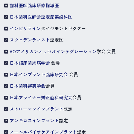
歯科医師臨床研修指導医
日本歯科医師会認定産業歯科医
インビザライン
ダイヤモンドドクター
スウェデンティスト
認定医
AOアメリカンオッセオインテグレーション
学会 会員
日本臨床歯周病学会
会員
日本インプラント臨床研究会
会員
日本歯科審美学会
会員
日本アライナー矯正歯科研究会
会員
ストローマンインプラント
認定
アンキロスインプラント
認定
ノーベルバイオケアインプラント
認定