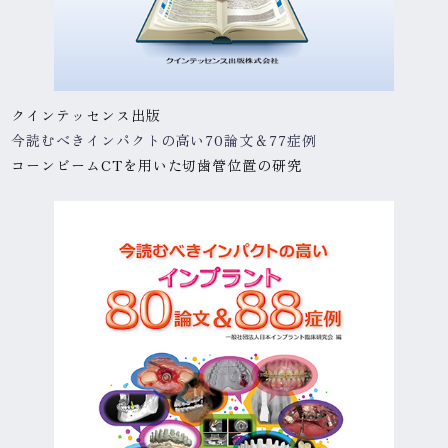
クインテッセンス出版
今読むべきインパクトの高い
70論文＆77症例
コーンビームCTを
用いた切歯管位置の研究