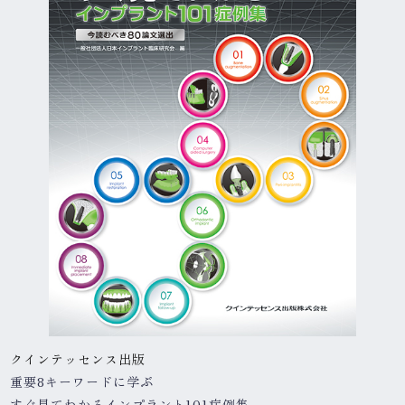
クインテッセンス出版
重要8キーワードに学ぶ
すぐ見てわかるインプラント
101症例集